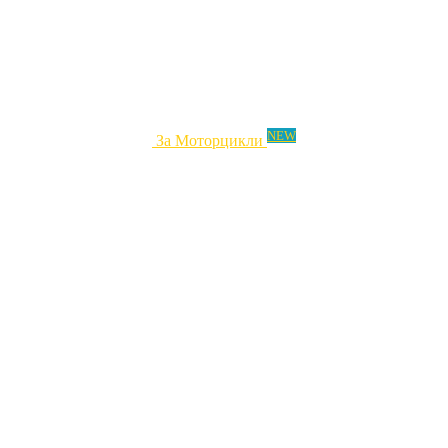
NEW
За Моторцикли