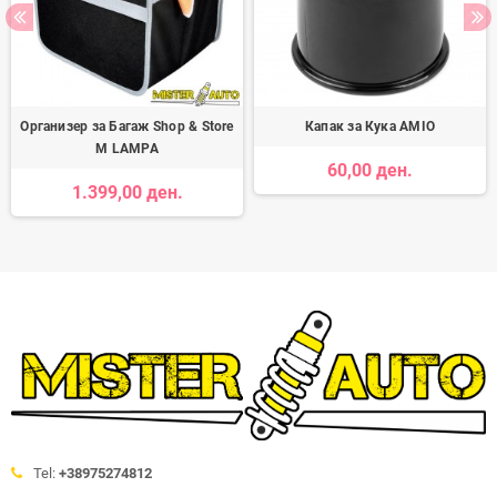
Организер за Багаж Shop & Store
Капак за Кука AMIO
M LAMPA
60,00 ден.
1.399,00 ден.
Tel:
+38975274812